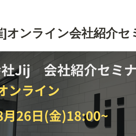
6開催]オンライン会社紹介