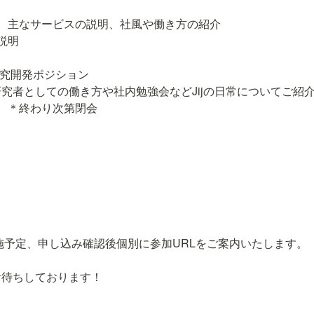
会社概要、主なサービスの説明、社風や働き方の紹介

説明

究開発ポジション

研究者としての働き方や社内勉強会などJijの日常についてご紹介
疑応答　＊終わり次第閉会
tにて実施予定、申し込み確認後個別に参加URLをご案内いたします。

お待ちしております！