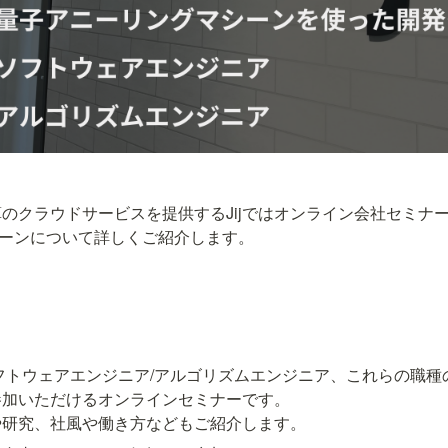
のクラウドサービスを提供するJijではオンライン会社セミナ
インターンについて詳しくご紹介します。
フトウェアエンジニア/アルゴリズムエンジニア、これらの職種の
加いただけるオンラインセミナーです。

スや研究、社風や働き方などもご紹介します。 