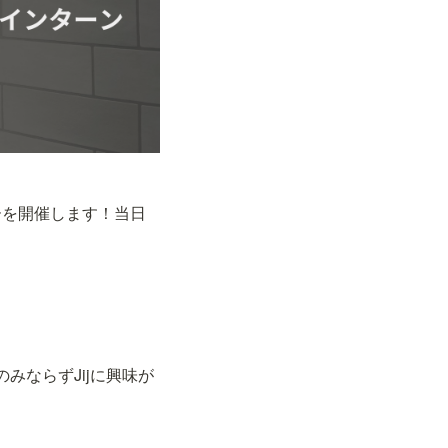
ーを開催します！当日
みならずJijに興味が