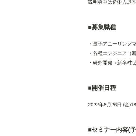
説明会中は途中入退
■募集職種
・量子アニーリング
・各種エンジニア（新
・研究開発（新卒/中
■開催日程
2022年8月26日 (金)18:
■セミナー内容(