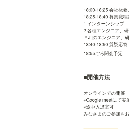
18:00-18:25 
18:25-18:40 募集職種
1.インターンシップ

2.各種エンジニア、研
＊Jijのエンジニア、
18:40-18:50 質
18:55ごろ閉会予定
■開催方法
オンラインでの開催

※Google mee
※途中入退室可

みなさまのご参加を