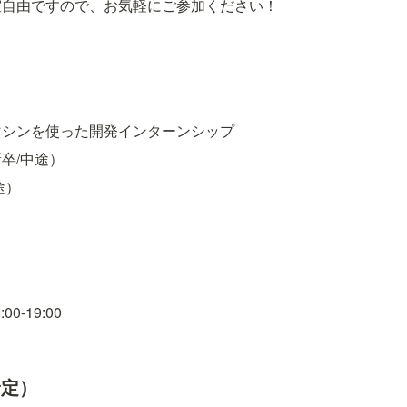
室自由ですので、お気軽にご参加ください！
マシンを使った開発インターンシップ
卒/中途）
途）
00-19:00
予定）