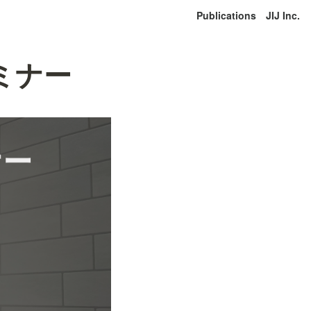
Publications
JIJ Inc.
セミナー