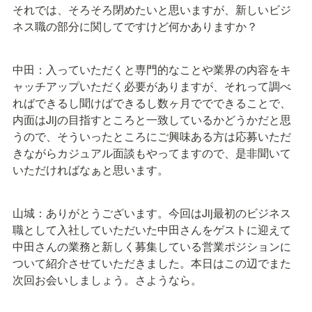
それでは、そろそろ閉めたいと思いますが、新しいビジ
ネス職の部分に関してですけど何かありますか？
中田：入っていただくと専門的なことや業界の内容をキ
ャッチアップいただく必要がありますが、それって調べ
ればできるし聞けばできるし数ヶ月ででできることで、
内面はJijの目指すところと一致しているかどうかだと思
うので、そういったところにご興味ある方は応募いただ
きながらカジュアル面談もやってますので、是非聞いて
いただければなぁと思います。
山城：ありがとうございます。今回はJij最初のビジネス
職として入社していただいた中田さんをゲストに迎えて
中田さんの業務と新しく募集している営業ポジションに
ついて紹介させていただきました。本日はこの辺でまた
次回お会いしましょう。さようなら。