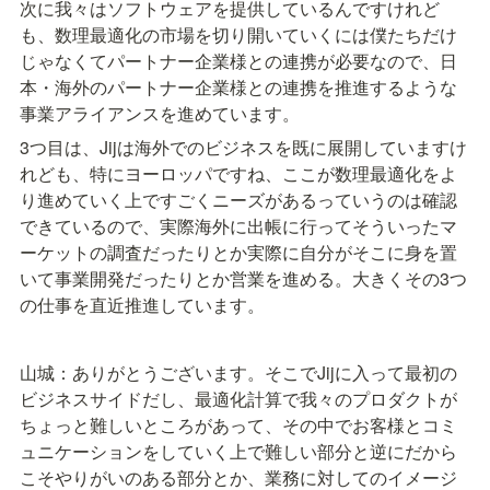
次に我々はソフトウェアを提供しているんですけれど
も、数理最適化の市場を切り開いていくには僕たちだけ
じゃなくてパートナー企業様との連携が必要なので、日
本・海外のパートナー企業様との連携を推進するような
事業アライアンスを進めています。
3つ目は、Jijは海外でのビジネスを既に展開していますけ
れども、特にヨーロッパですね、ここが数理最適化をよ
り進めていく上ですごくニーズがあるっていうのは確認
できているので、実際海外に出帳に行ってそういったマ
ーケットの調査だったりとか実際に自分がそこに身を置
いて事業開発だったりとか営業を進める。大きくその3つ
の仕事を直近推進しています。
山城：ありがとうございます。そこでJijに入って最初の
ビジネスサイドだし、最適化計算で我々のプロダクトが
ちょっと難しいところがあって、その中でお客様とコミ
ュニケーションをしていく上で難しい部分と逆にだから
こそやりがいのある部分とか、業務に対してのイメージ