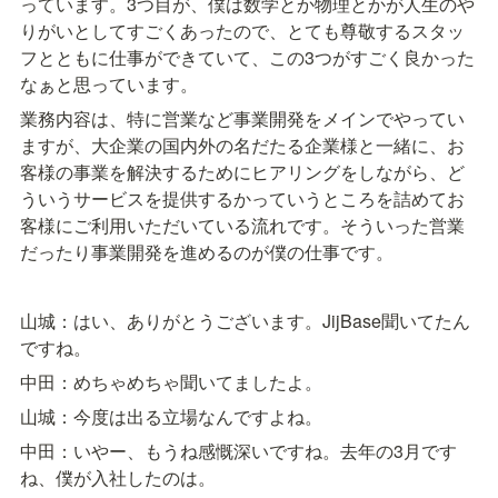
っています。3つ目が、僕は数学とか物理とかが人生のや
りがいとしてすごくあったので、とても尊敬するスタッ
フとともに仕事ができていて、この3つがすごく良かった
なぁと思っています。
業務内容は、特に営業など事業開発をメインでやってい
ますが、大企業の国内外の名だたる企業様と一緒に、お
客様の事業を解決するためにヒアリングをしながら、ど
ういうサービスを提供するかっていうところを詰めてお
客様にご利用いただいている流れです。そういった営業
だったり事業開発を進めるのが僕の仕事です。
山城：はい、ありがとうございます。JijBase聞いてたん
ですね。
中田：めちゃめちゃ聞いてましたよ。
山城：今度は出る立場なんですよね。
中田：いやー、もうね感慨深いですね。去年の3月です
ね、僕が入社したのは。