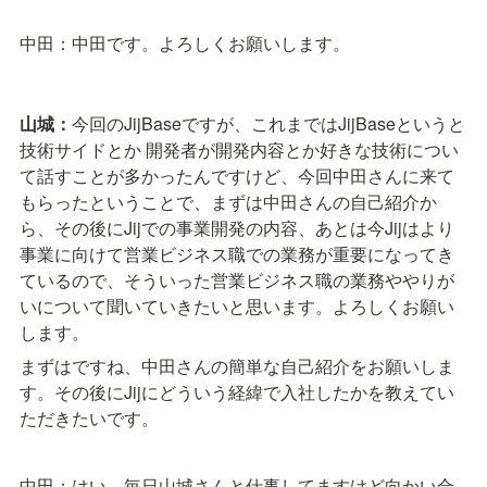
中田：中田です。よろしくお願いします。
山城
：
今回のJijBaseですが、これまではJijBaseというと
技術サイドとか 開発者が開発内容とか好きな技術につい
て話すことが多かったんですけど、今回中田さんに来て
もらったということで、まずは中田さんの自己紹介か
ら、その後にJijでの事業開発の内容、あとは今Jijはより
事業に向けて営業ビジネス職での業務が重要になってき
ているので、そういった営業ビジネス職の業務ややりが
いについて聞いていきたいと思います。よろしくお願い
します。
まずはですね、中田さんの簡単な自己紹介をお願いしま
す。その後にJijにどういう経緯で入社したかを教えてい
ただきたいです。
中田：はい、毎日山城さんと仕事してますけど向かい合