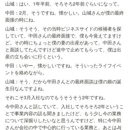
山城：はい、1年半前、そろそろ2年前ぐらいになって。
中田：2月、そうですね、懐かしい。山城さんが僕の最終
面接の時にね。
山城：そうそう、その当時ビジネスサイドの候補者を探
していて、中田さんの最終面接で、僕も今覚えてますけ
ど。その時にちょっと僕の妻の出産があって、中田さん
と面談してたんですけど途中で止めてもらって、僕は出
産の立ち会いに行くという。
中田：いやー、懐かしいですね。そういったライフイベ
ントを絡めながら。
山城：そう、だから中田さんとの最終面談は僕の娘の誕
生日なんですよね。
それこそ3月入社なのでもうそうそう2年ですね。
今中田さんと話していて、入社してそろそろ2年というこ
とで事業内容の話も聞きましたけど、もう少し今の業務
について深掘りしたいなと思うんですけど、特に今中田
さんが会社の中で中心的に行っている業務と、あとはJij