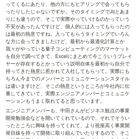
ってくるにあたり、他の方にもヒアリングで会ってもら
ったりしたじゃないですか。そのタイミングでJijとあま
りにも違うので、そこで実際やっていけるのかっていう
不安があったんですけど、個人的には入ってもらったの
は最初の熱意ですね。入ってもらうタイミングでいろん
な方に会ってきましたけど、最初から最適化計算とか
我々がやっている量子コンピューティングのマーケット
を自分で調べてきて、Excelにまとめて今こういうプレイ
ヤーが存在するとかっていう説明自体を最初から自分で
持ってきた熱意に惹かれて入社してもらって。実際にも
ちろん今までのメンバーとコミュニケーションスタイル
は違いますけど、そこの熱意というところが今社内に伝
番してきていて、実際エンジニアメンバーとコミュニケ
ーションもうまく取れてると思っています。
エンジニアメンバーも、中田さんがビジネス観点の事業
開発勉強会などを開いてくれているので、それでそうい
ったところに興味を持ってくれて、より視座高く事業開
発目線を持って開発に取り組んでいたりするので、そこ