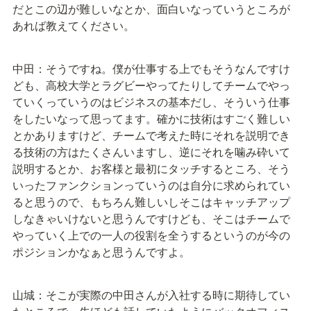
だとこの辺が難しいなとか、面白いなっていうところが
あれば教えてください。
中田：そうですね。僕が仕事する上でもそうなんですけ
ども、高校大学とラグビーやってたりしてチームでやっ
ていくっていうのはビジネスの基本だし、そういう仕事
をしたいなって思ってます。確かに技術はすごく難しい
とかありますけど、チームで考えた時にそれを説明でき
る技術の方はたくさんいますし、逆にそれを噛み砕いて
説明するとか、お客様と最初にタッチするところ、そう
いったファンクションっていうのは自分に求められてい
ると思うので、もちろん難しいしそこはキャッチアップ
しなきゃいけないと思うんですけども、そこはチームで
やっていく上での一人の役割を全うするというのが今の
ポジションかなぁと思うんですよ。
山城：そこが実際の中田さんが入社する時に期待してい