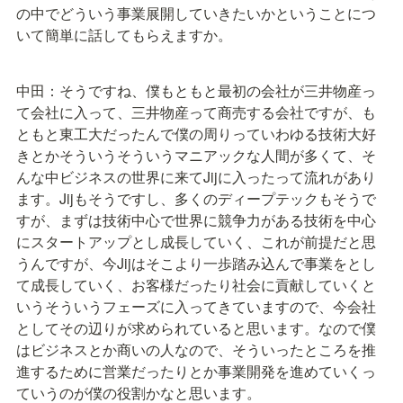
の中でどういう事業展開していきたいかということにつ
いて簡単に話してもらえますか。
中田：そうですね、僕もともと最初の会社が三井物産っ
て会社に入って、三井物産って商売する会社ですが、も
ともと東工大だったんで僕の周りっていわゆる技術大好
きとかそういうそういうマニアックな人間が多くて、そ
んな中ビジネスの世界に来てJijに入ったって流れがあり
ます。Jijもそうですし、多くのディープテックもそうで
すが、まずは技術中心で世界に競争力がある技術を中心
にスタートアップとし成長していく、これが前提だと思
うんですが、今Jijはそこより一歩踏み込んで事業をとし
て成長していく、お客様だったり社会に貢献していくと
いうそういうフェーズに入ってきていますので、今会社
としてその辺りが求められていると思います。なので僕
はビジネスとか商いの人なので、そういったところを推
進するために営業だったりとか事業開発を進めていくっ
ていうのが僕の役割かなと思います。