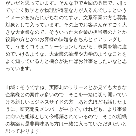
がいだと思っています。そんな中で今回の募集で、Jijっ
てすごく数学とか物理が得意な方が入るんでしょという
イメージを持たれがちなのですが、文系卒業の方も募集
対象として入っています。その上でお客さんがすごく大
きな大企業なので、そういった大企業の担当者の方とか
役員の方とかのお客様の課題をきちんとヒアリングし
て、うまくコミュニケーションしながら、事業を前に進
めていけるような、大企業の論理や力学のようなことを
よく知っている方と機会があればお仕事をしたいなと思
っています。
山城：そうですね、実際Jijのリリースとか見ても大きな
企業様との案件が多いので、そこを一緒に切り開いてい
ける新しいビジネスサイドの方。あと先ほども話したよ
うに、研究開発メンバーが中心ですけれども、より事業
に向いた組織として今構築されているので、そこの組織
の構築も是非興味ある方は一緒に入っていただきたいと
思っております。