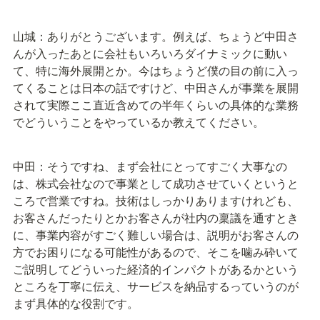
山城：ありがとうございます。例えば、ちょうど中田さ
んが入ったあとに会社もいろいろダイナミックに動い
て、特に海外展開とか。今はちょうど僕の目の前に入っ
てくることは日本の話ですけど、中田さんが事業を展開
されて実際ここ直近含めての半年くらいの具体的な業務
でどういうことをやっているか教えてください。
中田：そうですね、まず会社にとってすごく大事なの
は、株式会社なので事業として成功させていくというと
ころで営業ですね。技術はしっかりありますけれども、
お客さんだったりとかお客さんが社内の稟議を通すとき
に、事業内容がすごく難しい場合は、説明がお客さんの
方でお困りになる可能性があるので、そこを噛み砕いて
ご説明してどういった経済的インパクトがあるかという
ところを丁寧に伝え、サービスを納品するっていうのが
まず具体的な役割です。