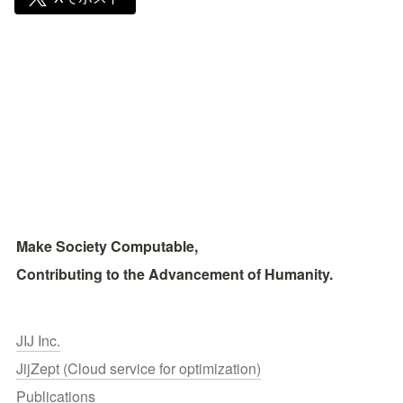
Make Society Computable, 
Contributing to the Advancement of Humanity.
JIJ Inc.
JijZept (Cloud service for optimization)
Publications