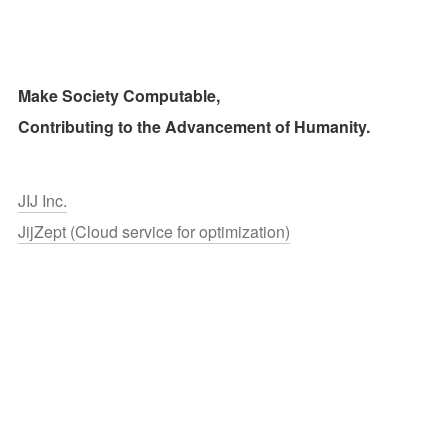
Make Society Computable, 
Contributing to the Advancement of Humanity.
JIJ Inc.
JijZept (Cloud service for optimization)
Publications
Contact
© 2026 JIJ inc.