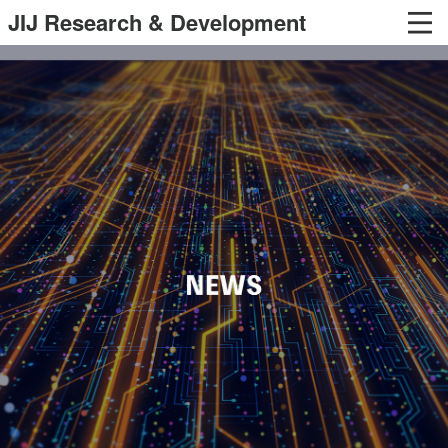
JIJ Research & Development