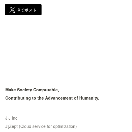
Xでポスト
Make Society Computable, 
Contributing to the Advancement of Humanity.
JIJ Inc.
JijZept (Cloud service for optimization)