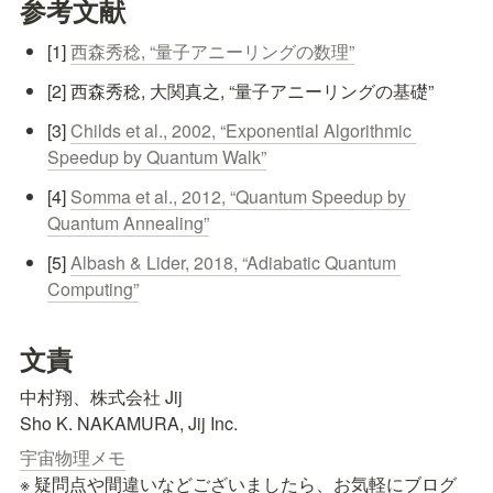
参考文献
[1] 
西森秀稔, “量子アニーリングの数理”
[2] 西森秀稔, 大関真之, “量子アニーリングの基礎”
[3] 
Childs et al., 2002, “Exponential Algorithmic 
Speedup by Quantum Walk”
[4] 
Somma et al., 2012, “Quantum Speedup by 
Quantum Annealing”
[5] 
Albash & Lider, 2018, “Adiabatic Quantum 
Computing”
文責
中村翔、株式会社 Jij

Sho K. NAKAMURA, Jij Inc.
宇宙物理メモ
※ 疑問点や間違いなどございましたら、お気軽にブログ