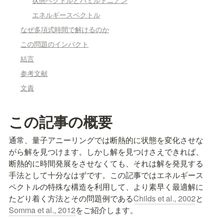
状態ベクトルとハミルトニアン
エネルギースペクトル
なぜ多項式時間で解けるのか
この問題のインパクト
結言
参考文献
文責
この記事の概要
通常、量子アニーリングでは断熱的に状態を変化させな
がら解を見つけます。しかし解を見つけさえできれば、
断熱的に時間発展をさせなくても、それは解を発見する
手法として十分なはずです。この記事ではエネルギース
ペクトルの特殊な構造を利用して、より素早く最適解に
たどり着く方法とその問題例である
Childs et al., 2002
と
Somma et al., 2012
をご紹介します。