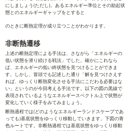
にしましょう(ただし
)。あるエネルギー準位とその励起状
態とのエネルギーギャップを
とすると
のときに断熱定理が成り立つことがわかります。
非断熱遷移
上述の断熱定理による手法は、さながら「エネルギーの
低い状態を潜り続ける戦法」でした。確かにこれなら
ば、エネルギーの低い終状態を見つけることができま
す。しかし、冒頭でも記述した通り「解を見つけさえす
れば、ゆっくり断熱変化させる手法にこだわる必要はな
い」というのが今回考える手法です。以下の図の黒線で
表現されているようなエネルギースペクトル上で状態が
変化していく様子をみてみましょう。
断熱過程では(どのようなエネルギーランドスケープであ
っても)基底状態をゆっくり移動していきます。下図の青
色ルートです。非断熱過程では基底状態をゆっくり移動