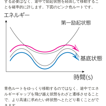
する必要はなく、途中で励起状態を経由して移動するこ
とを確率的に許します。下図のピンク色ルートです。
青色ルートをゆっくり移動するのではなく、途中でエネ
ルギーギャップを飛び越え状態をわざと遷移させること
で、より高速に求めたい終状態へとたどり着くことがで
きます。