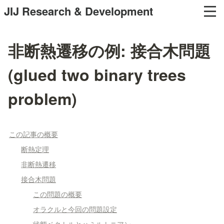
JIJ Research & Development
非断熱遷移の例: 接合木問題
(glued two binary trees
problem)
この記事の概要
断熱定理
非断熱遷移
接合木問題
この問題の概要
オラクルと今回の問題設定