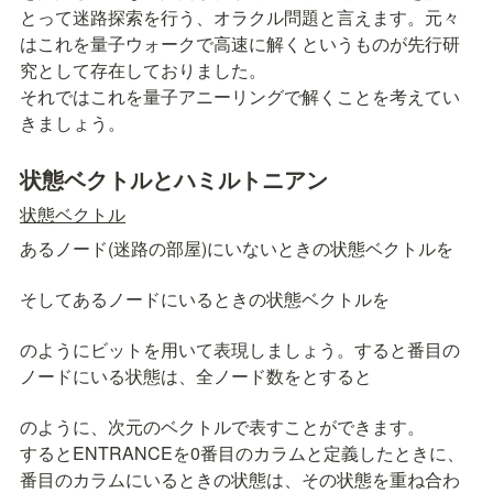
とって迷路探索を行う、オラクル問題と言えます。元々
はこれを量子ウォークで高速に解くというものが先行研
究として存在しておりました。

それではこれを量子アニーリングで解くことを考えてい
きましょう。
状態ベクトルとハミルトニアン
状態ベクトル
あるノード(迷路の部屋)にいないときの状態ベクトルを
そしてあるノードにいるときの状態ベクトルを
のようにビットを用いて表現しましょう。すると
番目の
ノードにいる状態
は、全ノード数を
とすると
のように、
次元のベクトルで表すことができます。

するとENTRANCEを0番目のカラムと定義したときに、
番目のカラムにいるときの状態
は、その状態を重ね合わ