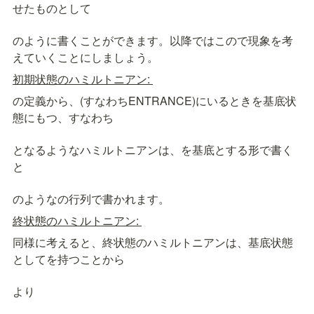
せたものとして
のように書くことができます。以降ではこの
で現象を考
えていくことにしましょう。
初期状態のハミルトニアン: 
の定義から、
(すなわちENTRANCE)にいるときを基底状
態にもつ、すなわち
となるようなハミルトニアン
は、
を基底とする形で書く
と
のような
の行列で書かれます。
終状態のハミルトニアン: 
同様に考えると、終状態のハミルトニアン
は、基底状態
として
を持つことから
より