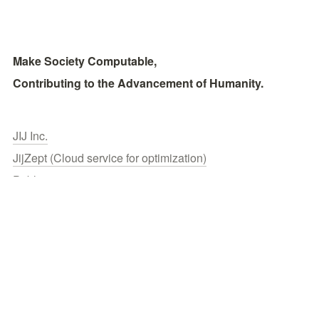
Make Society Computable, 
Contributing to the Advancement of Humanity.
JIJ Inc.
JijZept (Cloud service for optimization)
Publications
Contact
© 2026 JIJ inc.