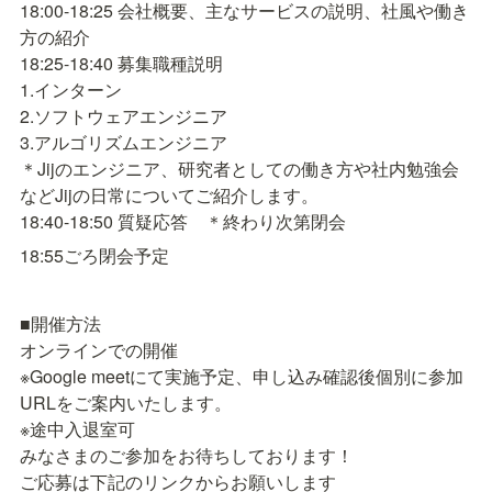
18:00-18:25 会社概要、主なサービスの説明、社風や働き
方の紹介

18:25-18:40 募集職種説明

1.インターン

2.ソフトウェアエンジニア

3.アルゴリズムエンジニア

＊Jijのエンジニア、研究者としての働き方や社内勉強会
などJijの日常についてご紹介します。

18:40-18:50 質疑応答　＊終わり次第閉会
18:55ごろ閉会予定
■開催方法

オンラインでの開催

※Google meetにて実施予定、申し込み確認後個別に参加
URLをご案内いたします。

※途中入退室可

みなさまのご参加をお待ちしております！

ご応募は下記のリンクからお願いします