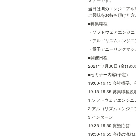
ミナーです。
当日はJijのエンジニア
ご興味をお持ち頂けた方
■募集職種
・ソフトウェアエンジニ
・アルゴリズムエンジニ
・量子アニーリングマシ
■開催日程
2021年7月30日 (金)19:
■セミナー内容(予定）
19:00-19:15 会社
19:15-19:35 募集職種説
1.ソフトウェアエンジニ
2.アルゴリズムエンジニ
3.インターン
19:35-19:50 質疑応答
19:50-19:55 今後の流