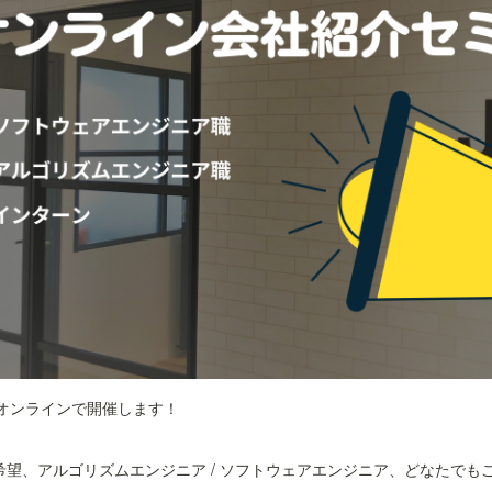
をオンラインで開催します！
ターン希望、アルゴリズムエンジニア / ソフトウェアエンジニア、どなたで