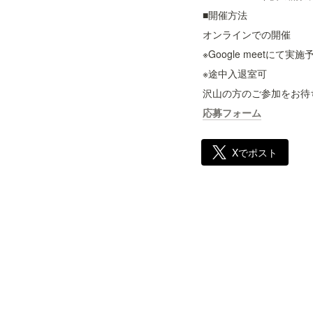
■開催方法
オンラインでの開催
※Google meetに
※途中入退室可
沢山の方のご参加をお待
応募フォーム
Xでポスト