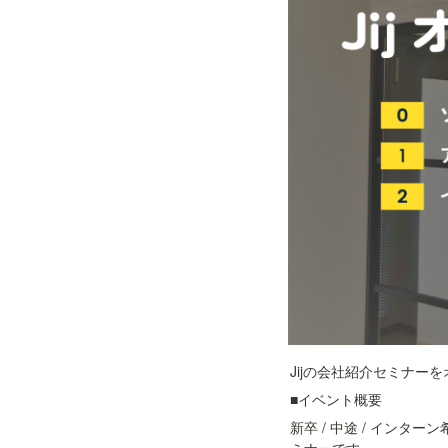
Jijの会社紹介セミナー
■イベント概要
新卒 / 中途 / イン