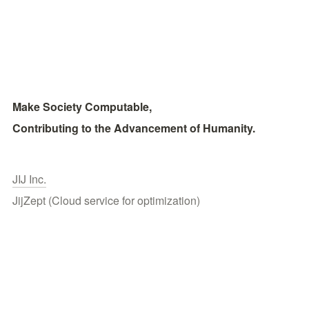
Make Society Computable, 
Contributing to the Advancement of Humanity.
JIJ Inc.
JijZept (Cloud service for optimization)
Publications
Contact
© 2026 JIJ inc.