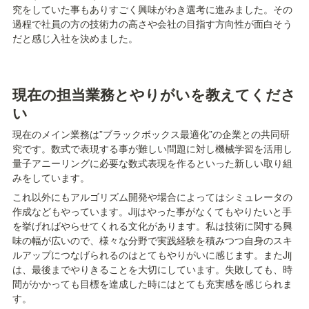
究をしていた事もありすごく興味がわき選考に進みました。その
過程で社員の方の技術力の高さや会社の目指す方向性が面白そう
だと感じ入社を決めました。
現在の担当業務とやりがいを教えてくださ
い
現在のメイン業務は”ブラックボックス最適化”の企業との共同研
究です。数式で表現する事が難しい問題に対し機械学習を活用し
量子アニーリングに必要な数式表現を作るといった新しい取り組
みをしています。
これ以外にもアルゴリズム開発や場合によってはシミュレータの
作成などもやっています。Jijはやった事がなくてもやりたいと手
を挙げればやらせてくれる文化があります。私は技術に関する興
味の幅が広いので、様々な分野で実践経験を積みつつ自身のスキ
ルアップにつなげられるのはとてもやりがいに感じます。またJij
は、最後までやりきることを大切にしています。失敗しても、時
間がかかっても目標を達成した時にはとても充実感を感じられま
す。