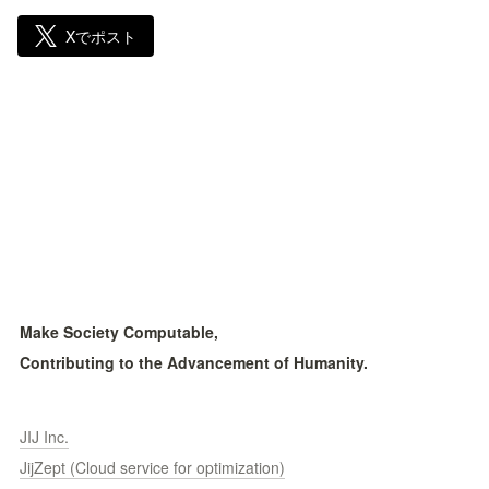
Xでポスト
Make Society Computable, 
Contributing to the Advancement of Humanity.
JIJ Inc.
JijZept (Cloud service for optimization)