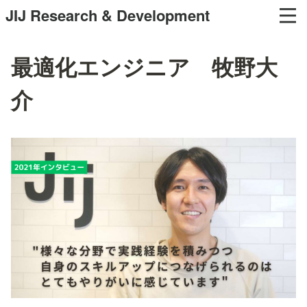
JIJ Research & Development
最適化エンジニア 牧野大
介