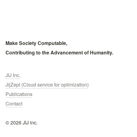
Make Society Computable, 
Contributing to the Advancement of Humanity.
JIJ Inc.
JijZept (Cloud service for optimization)
Publications
Contact
© 2026 JIJ inc.