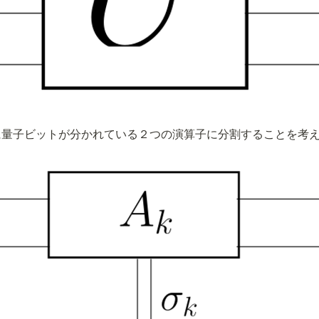
に量子ビットが分かれている２つの演算子に分割することを考