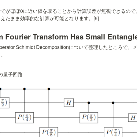
所で
がほぼ0に近い値を取ることから計算誤差が無視できるので
えたまま効率的な計算が可能となります。[5]
 Fourier Transform Has Small Entangl
ator Schimidt Decompositionについて整理したところで
す。
の量子回路