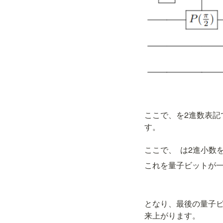
ここで、
を2進数表記
す。
ここで、
  は2進小
これを量子ビットが
となり、最後の量子ビ
来上がります。