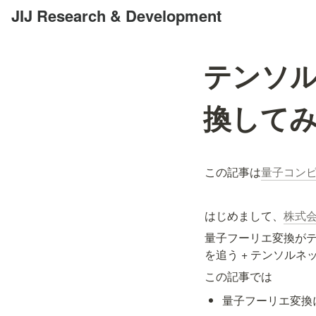
JIJ Research & Development
テンソ
換して
この記事は
量子コンピュー
はじめまして、
株式会社
量子フーリエ変換が
を追う + テンソル
この記事では
量子フーリエ変換