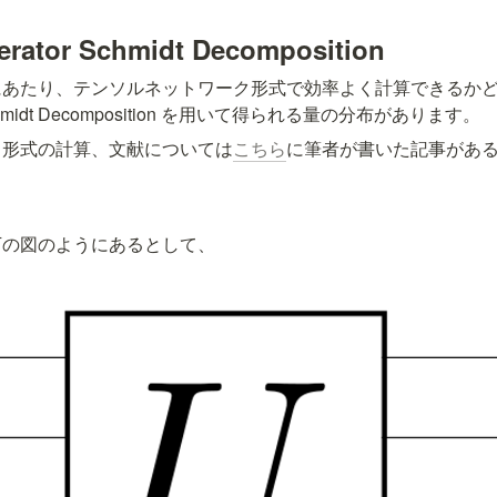
tor Schmidt Decomposition
にあたり、テンソルネットワーク形式で効率よく計算できるか
chmidt Decomposition を用いて得られる量の分布があります。
ク形式の計算、文献については
こちら
に筆者が書いた記事があ
下の図のようにあるとして、