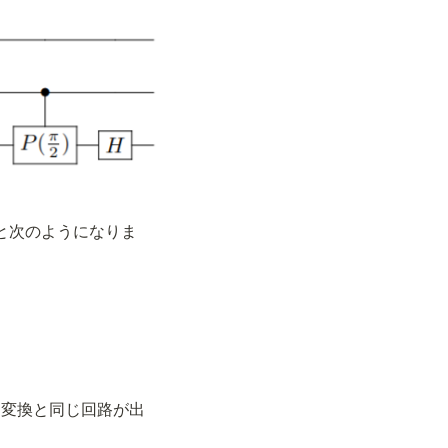
と次のようになりま
エ変換と同じ回路が出