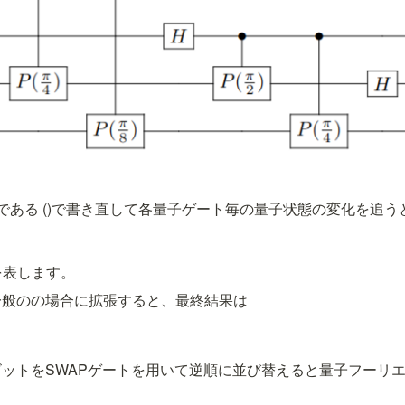
である
 (
)で書き直して各量子ゲート毎の量子状態の変化を追う
数を表します。
一般の
の場合に拡張すると、最終結果は
ットをSWAPゲートを用いて逆順に並び替えると量子フーリ