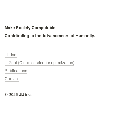
Make Society Computable, 
Contributing to the Advancement of Humanity.
JIJ Inc.
JijZept (Cloud service for optimization)
Publications
Contact
© 2026 JIJ inc.