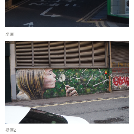
壁画1
壁画2