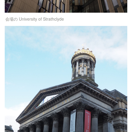
会場の University of Strathclyde