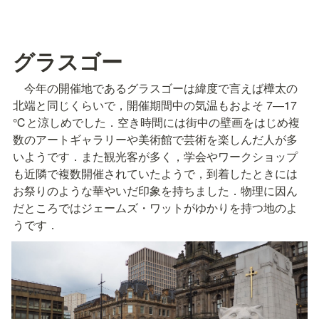
グラスゴー
　今年の開催地であるグラスゴーは緯度で言えば樺太の
北端と同じくらいで，開催期間中の気温もおよそ 7—17 
℃と涼しめでした．空き時間には街中の壁画をはじめ複
数のアートギャラリーや美術館で芸術を楽しんだ人が多
いようです．また観光客が多く，学会やワークショップ
も近隣で複数開催されていたようで，到着したときには
お祭りのような華やいだ印象を持ちました．物理に因ん
だところではジェームズ・ワットがゆかりを持つ地のよ
うです．