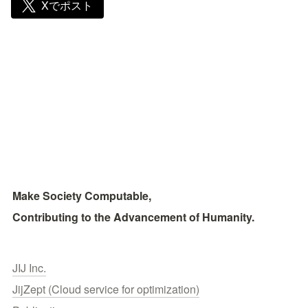
Xでポスト
Make Society Computable, 
Contributing to the Advancement of Humanity.
JIJ Inc.
JijZept (Cloud service for optimization)