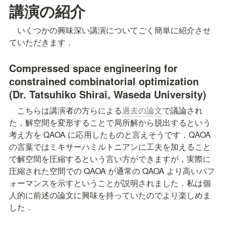
講演の紹介
　いくつかの興味深い講演についてごく簡単に紹介させ
ていただきます．
Compressed space engineering for 
constrained combinatorial optimization 
(Dr. Tatsuhiko Shirai, Waseda University)
　こちらは講演者の方らによる
過去の論文
で議論され
た，解空間を変形することで局所解から脱出するという
考え方を QAOA に応用したものと言えそうです．QAOA 
の言葉ではミキサーハミルトニアンに工夫を加えること
で解空間を圧縮するという言い方ができますが，実際に
圧縮された空間での QAOA が通常の QAOA より高いパフ
ォーマンスを示すということが説明されました．私は個
人的に前述の論文に興味を持っていたのでより楽しめま
した．