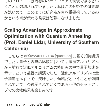
このプロトコルは既存のハードウェアで実現できるとい
うことが強調されていました．私はこの分野での研究歴
が浅いので，このように研究者が何を重要視しているの
かという点が伝わる発表は勉強になりました．
Scaling Advantage in Approximate 
Optimization with Quantum Annealing 
(Prof. Daniel Lidar, University of 
Southern 
California
)
　こちらは 
arXiv:2401.07184 [quant-ph]
 に基く招待講演
でした．量子と古典の比較において，厳密アルゴリズム
から離れて近似アルゴリズムの枠組みの中で量子加速を
示す，という趣旨の講演でした．近似アルゴリズムは量
子加速を示す上で「美味しい」領域だということが強調
されていて，今後示されていくであろう他のセットアッ
プでの比較結果も楽しみです．